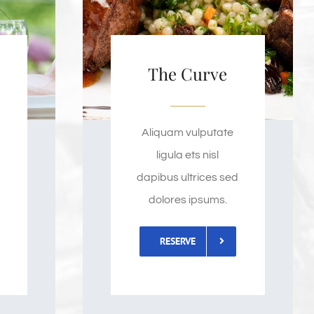
The Curve
Aliquam vulputate
ligula ets nisl
d
dapibus ultrices sed
dolores ipsums.
RESERVE