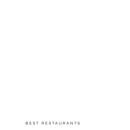
Home
Dining
BEST RESTAURANTS