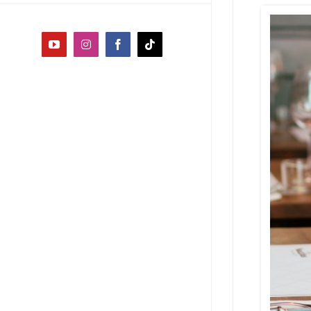
YouTube
Instagram
Facebook
Tiktok