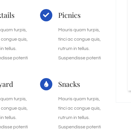
tails
Picnics
 quam turpis,
Mauris quam turpis,
c congue quis,
tinci ac congue quis,
n tellus.
rutrum in tellus.
disse potenti
Suspendisse potenti
yard
Snacks
 quam turpis,
Mauris quam turpis,
c congue quis,
tinci ac congue quis,
n tellus.
rutrum in tellus.
disse potenti
Suspendisse potenti