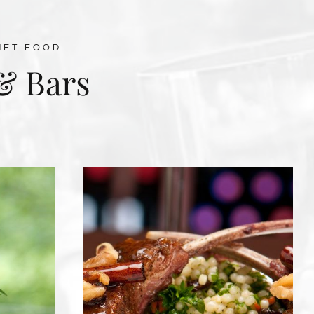
MET FOOD
& Bars