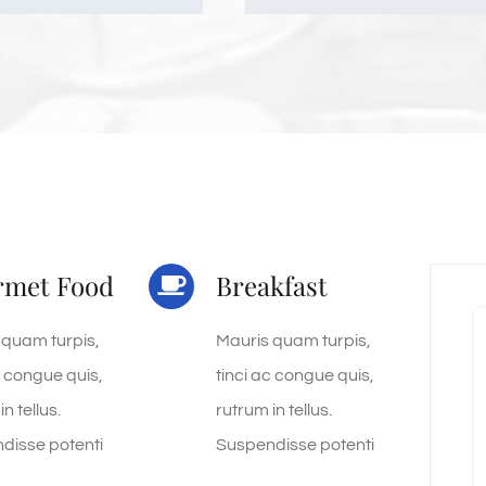
rmet Food
Breakfast
 quam turpis,
Mauris quam turpis,
c congue quis,
tinci ac congue quis,
n tellus.
rutrum in tellus.
disse potenti
Suspendisse potenti