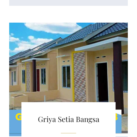
Griya Setia Bangsa