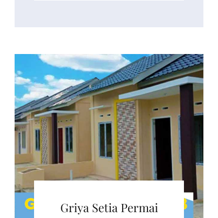
Griya Setia Permai