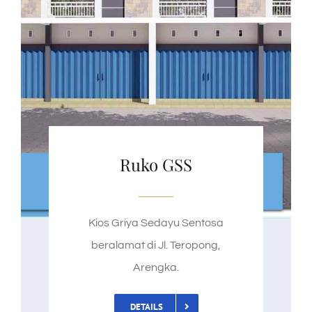
Ruko GSS
Kios Griya Sedayu Sentosa
beralamat di Jl. Teropong,
Arengka.
DETAILS