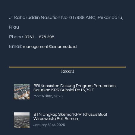
Jl. Kaharuddin Nasution No. 01/988 ABC, Pekanbaru,
Riau
Phone:
0761 – 678 398
Email:
management@sinarmuda.id
Recent
BRI Konsisten Dukung Program Perumahan,
Salurkan KPR Subsidi Rp16,79 T
March 30th, 2026
BTN Ungkap Skema ‘KPR’ Khusus Buat
Wiraswasta Beli Rumah
January 31st, 2026