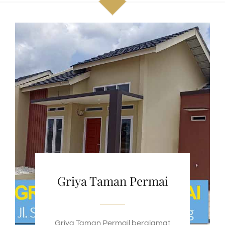
Griya Taman Permai
Griya Taman Permail beralamat