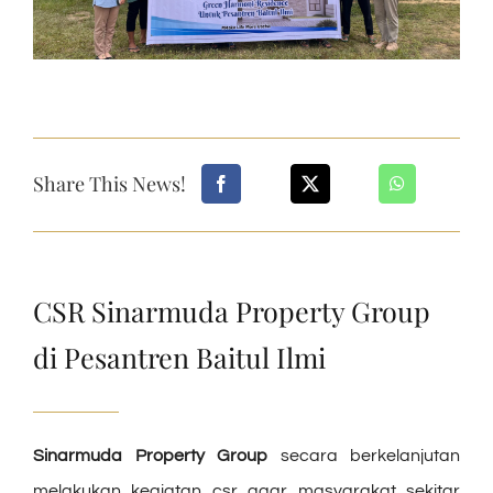
Share This News!
CSR Sinarmuda Property Group
di Pesantren Baitul Ilmi
Sinarmuda Property Group
secara berkelanjutan
melakukan kegiatan csr agar masyarakat sekitar