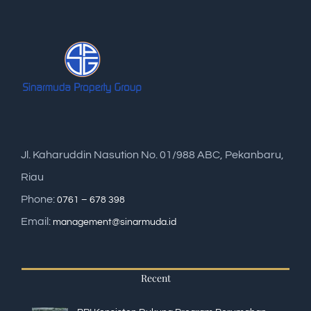
Jl. Kaharuddin Nasution No. 01/988 ABC, Pekanbaru,
Riau
Phone:
0761 – 678 398
Email:
management@sinarmuda.id
Recent