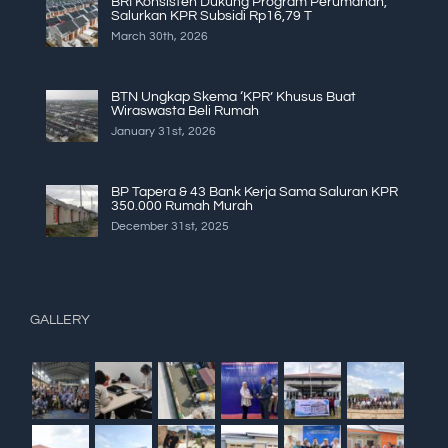
BRI Konsisten Dukung Program Perumahan,
Salurkan KPR Subsidi Rp16,79 T
March 30th, 2026
BTN Ungkap Skema ‘KPR’ Khusus Buat
Wiraswasta Beli Rumah
January 31st, 2026
BP Tapera & 43 Bank Kerja Sama Saluran KPR
350.000 Rumah Murah
December 31st, 2025
GALLERY