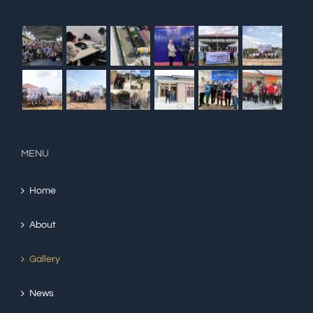
MENU
Home
About
Gallery
News