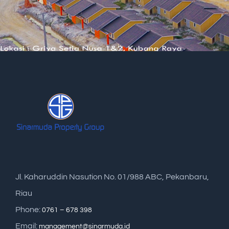
Jl. Kaharuddin Nasution No. 01/988 ABC, Pekanbaru,
Riau
Phone:
0761 – 678 398
Email:
management@sinarmuda.id