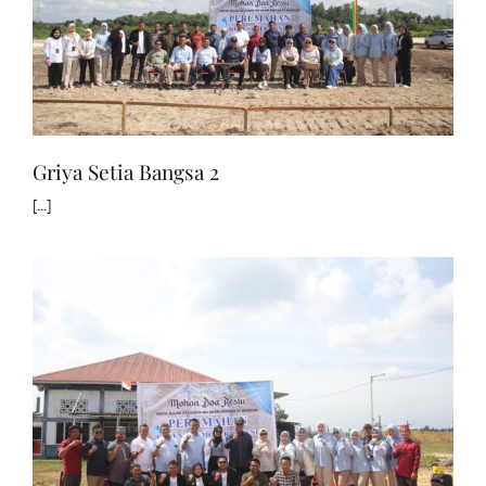
Griya Setia Bangsa 2
[...]