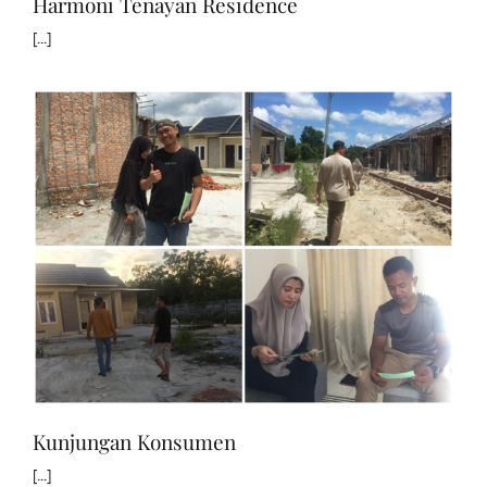
Harmoni Tenayan Residence
[...]
Kunjungan Konsumen
[...]