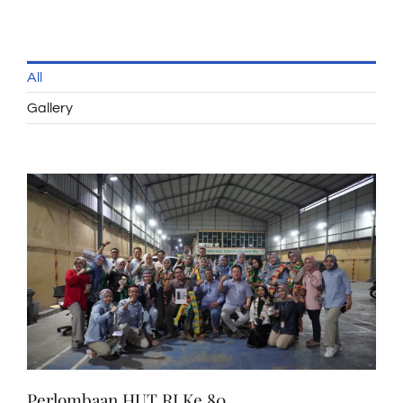
All
Gallery
Perlombaan HUT RI Ke 80