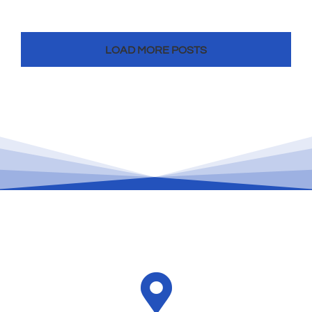
LOAD MORE POSTS
LIHAT DI MAPS