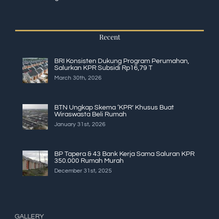
Recent
BRI Konsisten Dukung Program Perumahan,
Salurkan KPR Subsidi Rp16,79 T
March 30th, 2026
BTN Ungkap Skema ‘KPR’ Khusus Buat
Wiraswasta Beli Rumah
January 31st, 2026
BP Tapera & 43 Bank Kerja Sama Saluran KPR
350.000 Rumah Murah
December 31st, 2025
GALLERY