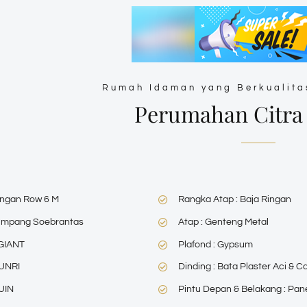
Rumah Idaman yang Berkualita
Perumahan Citra
ungan Row 6 M
Rangka Atap : Baja Ringan
Simpang Soebrantas
Atap : Genteng Metal
 GIANT
Plafond : Gypsum
 UNRI
Dinding : Bata Plaster Aci & C
UIN
Pintu Depan & Belakang : Pan