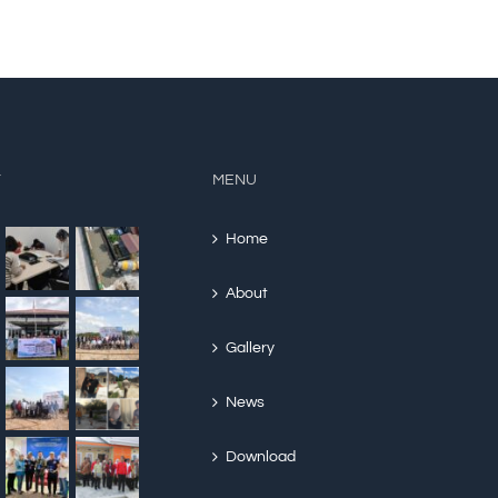
Y
MENU
Home
About
Gallery
News
Download