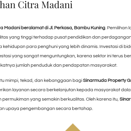
han Citra Madani
a Madani beralamat di Jl. Perkasa, Bambu Kuning
. Pemilihan 
bilitas yang tinggi terhadap pusat pendidikan dan perdagang
a kehidupan para penghuni yang lebih dinamis. Investasi di bi
stasi yang sangat menguntungkan, karena sektor ini terus be
katnya jumlah penduduk dan pendapatan masyarakat.
tu mimpi, tekad, dan kebanggaan bagi
Sinarmuda Property G
kan layanan secara berkelanjutan kepada masyarakat da
permukiman yang semakin berkualitas. Oleh karena itu,
Sina
an upaya pengembangan secara bertahap.