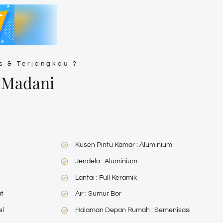
s & Terjangkau ?
 Madani
Kusen Pintu Kamar : Aluminium
Jendela : Aluminium
Lantai : Full Keramik
at
Air : Sumur Bor
el
Halaman Depan Rumah : Semenisasi