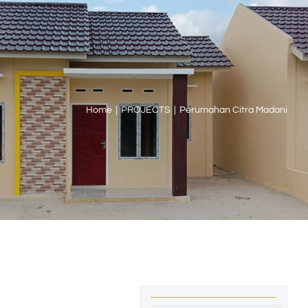
Home
PROJECTS
Perumahan Citra Madani