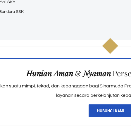
Mall SKA
 Bandara SSK
Hunian Aman
&
Nyaman
Perse
kan suatu mimpi, tekad, dan kebanggaan bagi Sinarmuda Pr
layanan secara berkelanjutan kep
HUBUNGI KAMI