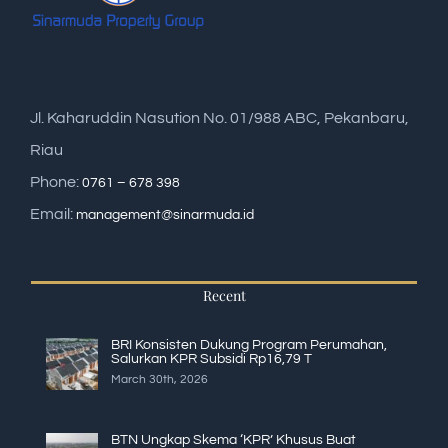
Jl. Kaharuddin Nasution No. 01/988 ABC, Pekanbaru,
Riau
Phone:
0761 – 678 398
Email:
management@sinarmuda.id
Recent
BRI Konsisten Dukung Program Perumahan,
Salurkan KPR Subsidi Rp16,79 T
March 30th, 2026
BTN Ungkap Skema ‘KPR’ Khusus Buat