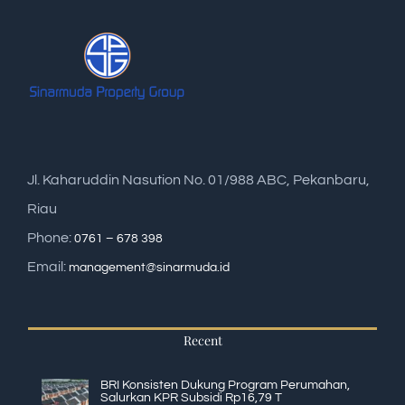
Jl. Kaharuddin Nasution No. 01/988 ABC, Pekanbaru,
Riau
Phone:
0761 – 678 398
Email:
management@sinarmuda.id
Recent
BRI Konsisten Dukung Program Perumahan,
Salurkan KPR Subsidi Rp16,79 T