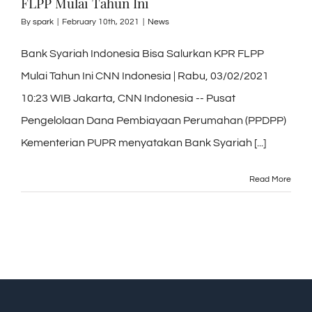
FLPP Mulai Tahun Ini
By
spark
|
February 10th, 2021
|
News
Bank Syariah Indonesia Bisa Salurkan KPR FLPP
Mulai Tahun Ini CNN Indonesia | Rabu, 03/02/2021
10:23 WIB Jakarta, CNN Indonesia -- Pusat
Pengelolaan Dana Pembiayaan Perumahan (PPDPP)
Kementerian PUPR menyatakan Bank Syariah [...]
Read More