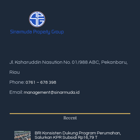
Jl. Kaharuddin Nasution No. 01/988 ABC, Pekanbaru,
Riau
Phone:
0761 – 678 398
Email:
management@sinarmuda.id
Recent
BRI Konsisten Dukung Program Perumahan,
Salurkan KPR Subsidi Rp16,79 T