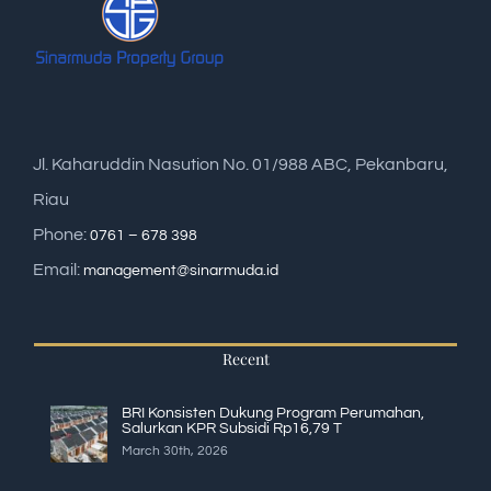
Jl. Kaharuddin Nasution No. 01/988 ABC, Pekanbaru,
Riau
Phone:
0761 – 678 398
Email:
management@sinarmuda.id
Recent
BRI Konsisten Dukung Program Perumahan,
Salurkan KPR Subsidi Rp16,79 T
March 30th, 2026