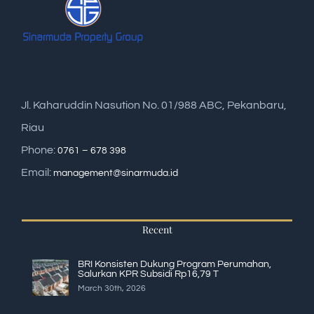
Jl. Kaharuddin Nasution No. 01/988 ABC, Pekanbaru,
Riau
Phone:
0761 – 678 398
Email:
management@sinarmuda.id
Recent
BRI Konsisten Dukung Program Perumahan,
Salurkan KPR Subsidi Rp16,79 T
March 30th, 2026