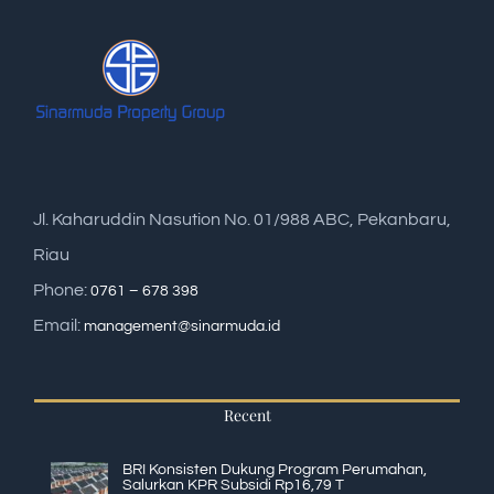
Jl. Kaharuddin Nasution No. 01/988 ABC, Pekanbaru,
Riau
Phone:
0761 – 678 398
Email:
management@sinarmuda.id
Recent
BRI Konsisten Dukung Program Perumahan,
Salurkan KPR Subsidi Rp16,79 T