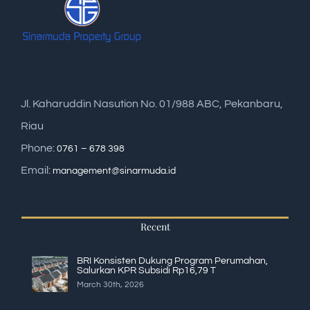
Jl. Kaharuddin Nasution No. 01/988 ABC, Pekanbaru,
Riau
Phone:
0761 – 678 398
Email:
management@sinarmuda.id
Recent
BRI Konsisten Dukung Program Perumahan,
Salurkan KPR Subsidi Rp16,79 T
March 30th, 2026