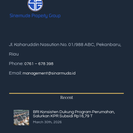
Jl. Kaharuddin Nasution No. 01/988 ABC, Pekanbaru,
Riau
Phone:
0761 – 678 398
Email:
management@sinarmuda.id
Recent
BRI Konsisten Dukung Program Perumahan,
Salurkan KPR Subsidi Rp16,79 T
March 30th, 2026