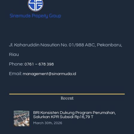
Jl. Kaharuddin Nasution No. 01/988 ABC, Pekanbaru,
Riau
Phone:
0761 – 678 398
Email:
management@sinarmuda.id
Recent
BRI Konsisten Dukung Program Perumahan,
Salurkan KPR Subsidi Rp16,79 T
March 30th, 2026