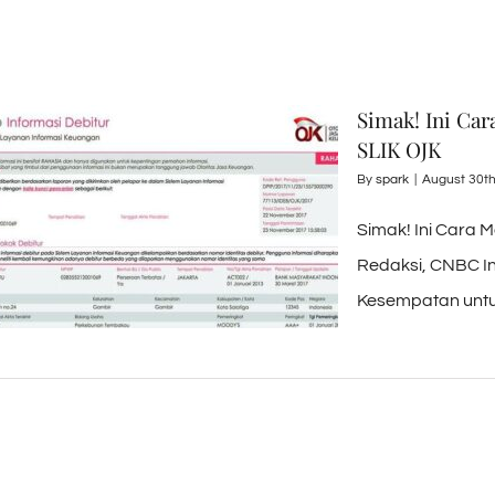
Simak! Ini Ca
SLIK OJK
By
spark
|
August 30th
Simak! Ini Cara 
Redaksi, CNBC In
Kesempatan untu