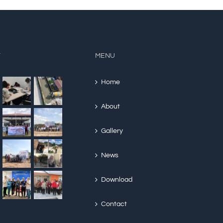
Y
MENU
Home
About
Gallery
News
Download
Contact