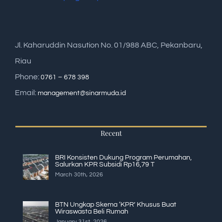
Jl. Kaharuddin Nasution No. 01/988 ABC, Pekanbaru,
Riau
Phone:
0761 – 678 398
Email:
management@sinarmuda.id
Recent
BRI Konsisten Dukung Program Perumahan,
Salurkan KPR Subsidi Rp16,79 T
March 30th, 2026
BTN Ungkap Skema ‘KPR’ Khusus Buat
Wiraswasta Beli Rumah
January 31st, 2026