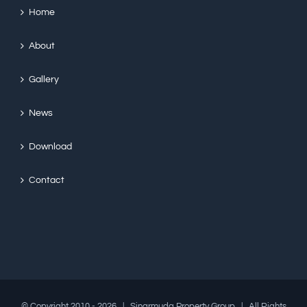
Home
About
Gallery
News
Download
Contact
© Copyright 2010 -
2026 | Sinarmuda Property Group | All Rights