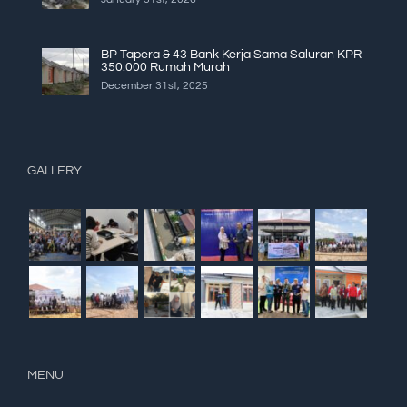
BP Tapera & 43 Bank Kerja Sama Saluran KPR
350.000 Rumah Murah
December 31st, 2025
GALLERY
MENU