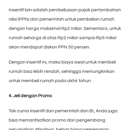
Insentif lain adalah pembebasan pajak pertambahan
nilai (PPN) dari pemerintah untuk pembelian rumah
dengan harga maksimal Rp2 miliar. Sementara, untuk
rumah seharga di atas Rp2 miliar sampai Rp5 miliar
akan mendapat diskon PPN 50 persen.
Dengan insentif ini, maka biaya awal untuk membeli
rumah bisa lebih rendah, sehingga memungkinkan
untuk membeli rumah pada akhir tahun.
4. Jeli dengan Promo
Tak cuma insentif dari pemerintah dan BI, Anda juga
bisa memanfaatkan promo dari pengembang
perumahan. Misalnya, bebas biaya pemesanan