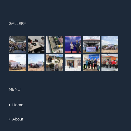
GALLERY
MENU
Home
About