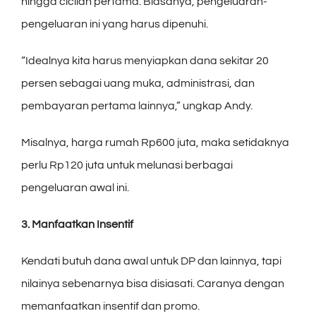
hingga cicilan pertama. Biasanya, pengeluaran-
pengeluaran ini yang harus dipenuhi.
“Idealnya kita harus menyiapkan dana sekitar 20
persen sebagai uang muka, administrasi, dan
pembayaran pertama lainnya,” ungkap Andy.
Misalnya, harga rumah Rp600 juta, maka setidaknya
perlu Rp120 juta untuk melunasi berbagai
pengeluaran awal ini.
3. Manfaatkan Insentif
Kendati butuh dana awal untuk DP dan lainnya, tapi
nilainya sebenarnya bisa disiasati. Caranya dengan
memanfaatkan insentif dan promo.