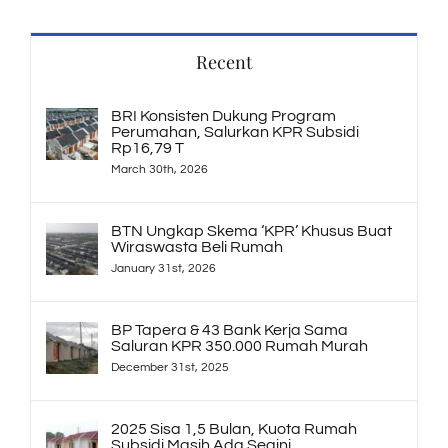
Recent
BRI Konsisten Dukung Program
Perumahan, Salurkan KPR Subsidi
Rp16,79 T
March 30th, 2026
BTN Ungkap Skema ‘KPR’ Khusus Buat
Wiraswasta Beli Rumah
January 31st, 2026
BP Tapera & 43 Bank Kerja Sama
Saluran KPR 350.000 Rumah Murah
December 31st, 2025
2025 Sisa 1,5 Bulan, Kuota Rumah
Subsidi Masih Ada Segini