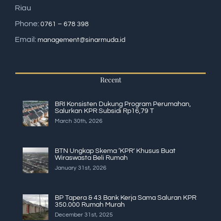
Riau
Phone:
0761 – 678 398
Email:
management@sinarmuda.id
Recent
BRI Konsisten Dukung Program Perumahan,
Salurkan KPR Subsidi Rp16,79 T
March 30th, 2026
BTN Ungkap Skema ‘KPR’ Khusus Buat
Wiraswasta Beli Rumah
January 31st, 2026
BP Tapera & 43 Bank Kerja Sama Saluran KPR
350.000 Rumah Murah
December 31st, 2025