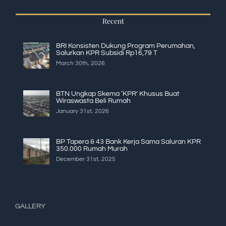
Recent
BRI Konsisten Dukung Program Perumahan,
Salurkan KPR Subsidi Rp16,79 T
March 30th, 2026
BTN Ungkap Skema ‘KPR’ Khusus Buat
Wiraswasta Beli Rumah
January 31st, 2026
BP Tapera & 43 Bank Kerja Sama Saluran KPR
350.000 Rumah Murah
December 31st, 2025
GALLERY