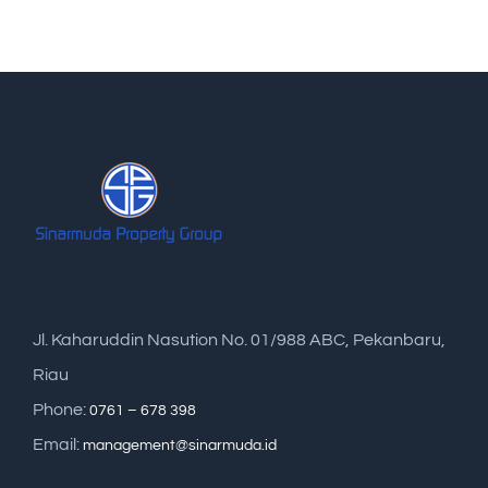
Jl. Kaharuddin Nasution No. 01/988 ABC, Pekanbaru,
Riau
Phone:
0761 – 678 398
Email:
management@sinarmuda.id