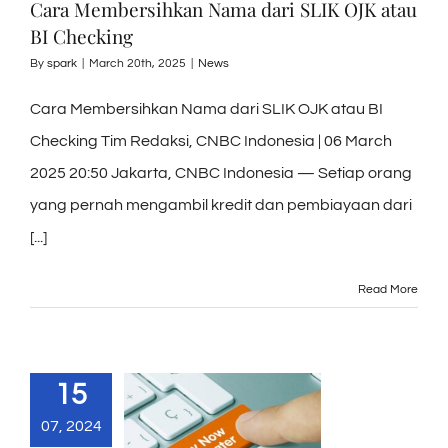
Cara Membersihkan Nama dari SLIK OJK atau
BI Checking
By
spark
|
March 20th, 2025
|
News
Cara Membersihkan Nama dari SLIK OJK atau BI
Checking Tim Redaksi, CNBC Indonesia | 06 March
2025 20:50 Jakarta, CNBC Indonesia — Setiap orang
yang pernah mengambil kredit dan pembiayaan dari
[...]
Read More
15
07, 2024