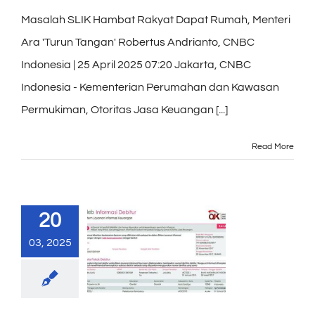
Masalah SLIK Hambat Rakyat Dapat Rumah, Menteri
Ara 'Turun Tangan' Robertus Andrianto, CNBC
Indonesia | 25 April 2025 07:20 Jakarta, CNBC
Indonesia - Kementerian Perumahan dan Kawasan
Permukiman, Otoritas Jasa Keuangan [...]
Read More
20
03, 2025