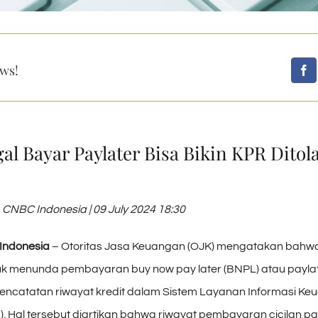
ws!
al Bayar Paylater Bisa Bikin KPR Ditol
, CNBC Indonesia | 09 July 2024 18:30
Indonesia
– Otoritas Jasa Keuangan (OJK) mengatakan bahwa 
k menunda pembayaran buy now pay later (BNPL) atau payla
ncatatan riwayat kredit dalam Sistem Layanan Informasi Ke
. Hal tersebut diartikan bahwa riwayat pembayaran cicilan pa