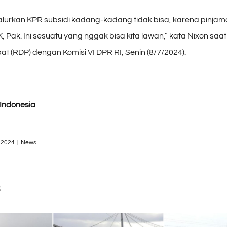
alurkan KPR subsidi kadang-kadang tidak bisa, karena pinjama
 Pak. Ini sesuatu yang nggak bisa kita lawan,” kata Nixon saa
 (RDP) dengan Komisi VI DPR RI, Senin (8/7/2024).
Indonesia
, 2024
|
News
s