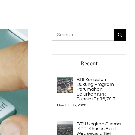
Search
for:
Recent
BRI Konsisten
Dukung Program
Perumahan,
Salurkan KPR
Subsidi Rp16,79 T
March 30th, 2026
BTN Ungkap Skema
‘KPR’ Khusus Buat
Wiraswasta Beli