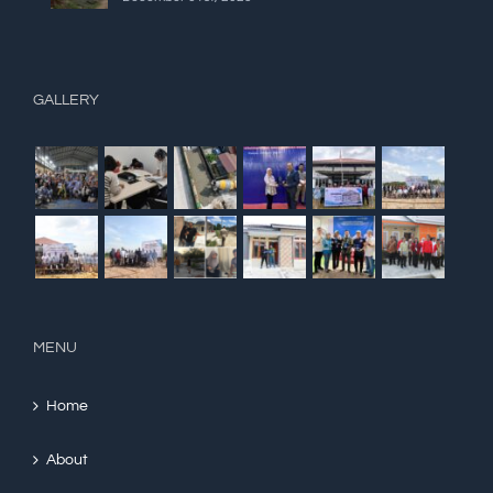
GALLERY
MENU
Home
About