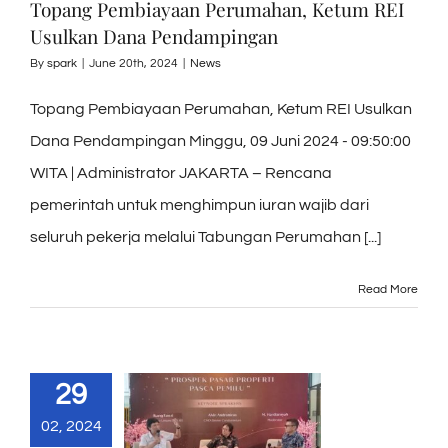
Topang Pembiayaan Perumahan, Ketum REI
Usulkan Dana Pendampingan
By
spark
|
June 20th, 2024
|
News
Topang Pembiayaan Perumahan, Ketum REI Usulkan
Dana Pendampingan Minggu, 09 Juni 2024 - 09:50:00
WITA | Administrator JAKARTA – Rencana
pemerintah untuk menghimpun iuran wajib dari
seluruh pekerja melalui Tabungan Perumahan [...]
Read More
29
02, 2024