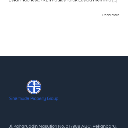
Estat Indonesia (REI) Paulus Totok Lusida meminta [...]
Read More
Jl. Kaharuddin Nasution No. 01/988 ABC, Pekanbaru,