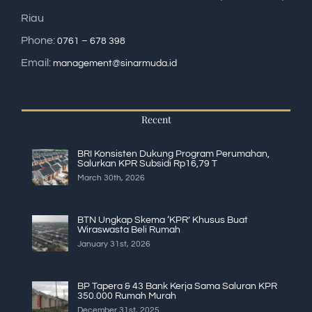
Riau
Phone:
0761 – 678 398
Email:
management@sinarmuda.id
Recent
BRI Konsisten Dukung Program Perumahan,
Salurkan KPR Subsidi Rp16,79 T
March 30th, 2026
BTN Ungkap Skema ‘KPR’ Khusus Buat
Wiraswasta Beli Rumah
January 31st, 2026
BP Tapera & 43 Bank Kerja Sama Saluran KPR
350.000 Rumah Murah
December 31st, 2025