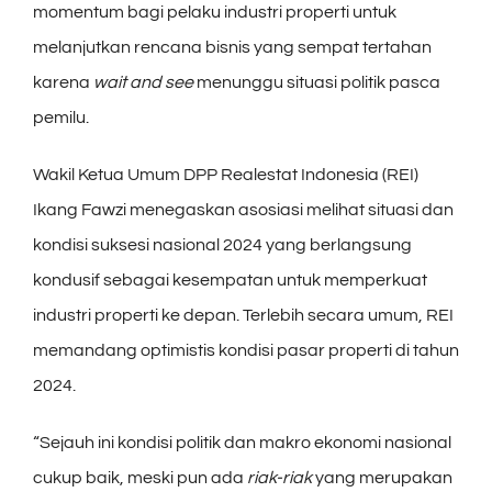
momentum bagi pelaku industri properti untuk
melanjutkan rencana bisnis yang sempat tertahan
karena
wait and see
menunggu situasi politik pasca
pemilu.
Wakil Ketua Umum DPP Realestat Indonesia (REI)
Ikang Fawzi menegaskan asosiasi melihat situasi dan
kondisi suksesi nasional 2024 yang berlangsung
kondusif sebagai kesempatan untuk memperkuat
industri properti ke depan. Terlebih secara umum, REI
memandang optimistis kondisi pasar properti di tahun
2024.
“Sejauh ini kondisi politik dan makro ekonomi nasional
cukup baik, meski pun ada
riak-riak
yang merupakan