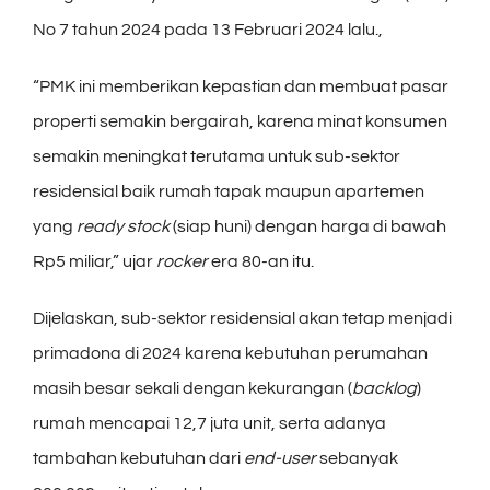
No 7 tahun 2024 pada 13 Februari 2024 lalu.,
“PMK ini memberikan kepastian dan membuat pasar
properti semakin bergairah, karena minat konsumen
semakin meningkat terutama untuk sub-sektor
residensial baik rumah tapak maupun apartemen
yang
ready stock
(siap huni) dengan harga di bawah
Rp5 miliar,” ujar
rocker
era 80-an itu.
Dijelaskan, sub-sektor residensial akan tetap menjadi
primadona di 2024 karena kebutuhan perumahan
masih besar sekali dengan kekurangan (
backlog
)
rumah mencapai 12,7 juta unit, serta adanya
tambahan kebutuhan dari
end-user
sebanyak