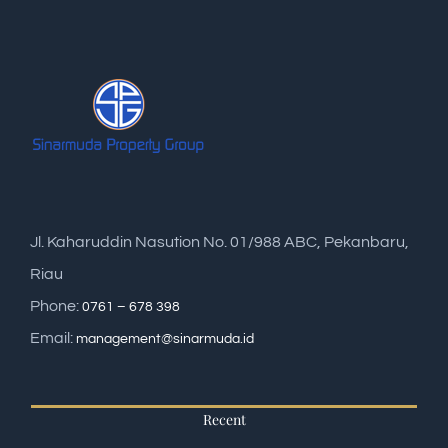
Jl. Kaharuddin Nasution No. 01/988 ABC, Pekanbaru,
Riau
Phone:
0761 – 678 398
Email:
management@sinarmuda.id
Recent