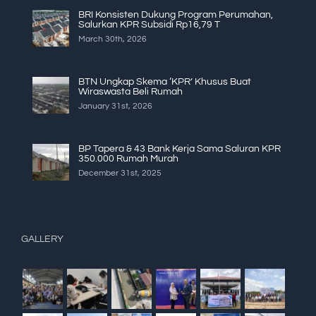
BRI Konsisten Dukung Program Perumahan,
Salurkan KPR Subsidi Rp16,79 T
March 30th, 2026
BTN Ungkap Skema ‘KPR’ Khusus Buat
Wiraswasta Beli Rumah
January 31st, 2026
BP Tapera & 43 Bank Kerja Sama Saluran KPR
350.000 Rumah Murah
December 31st, 2025
GALLERY