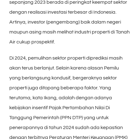
sepanjang 2023 berada di peringkat keempat sektor
dengan realisasi investasi terbesar di Indonesia.
Artinya, investor (pengembang) baik dalam negeri
maupun asing masih melihat industri properti di Tanah
Air cukup prospektif.
Di 2024, pemulihan sektor properti diprediksi masih
akan terus berlanjut. Selain karena alasan Pemilu
yang berlangsung kondusif, bergeraknya sektor
properti juga ditopang beberapa faktor. Yang
terutama, kata Ikang, adalah dengan adanya
kebijakan insentif Pajak Pertambahan Nilai Di
Tanggung Pemerintah (PPN DTP) yang untuk
penerapannya di tahun 2024 sudah ada kepastian
dengan terbitnya Peraturan Menteri Keuangan (PMK)