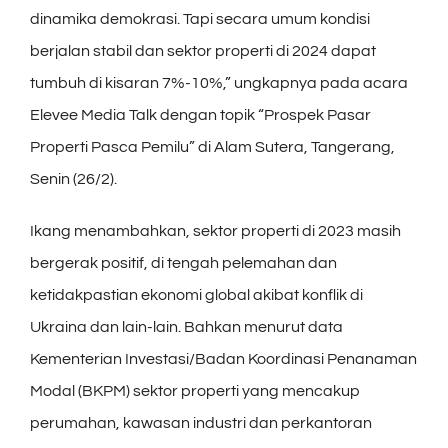
dinamika demokrasi. Tapi secara umum kondisi
berjalan stabil dan sektor properti di 2024 dapat
tumbuh di kisaran 7%-10%,” ungkapnya pada acara
Elevee Media Talk dengan topik “Prospek Pasar
Properti Pasca Pemilu” di Alam Sutera, Tangerang,
Senin (26/2).
Ikang menambahkan, sektor properti di 2023 masih
bergerak positif, di tengah pelemahan dan
ketidakpastian ekonomi global akibat konflik di
Ukraina dan lain-lain. Bahkan menurut data
Kementerian Investasi/Badan Koordinasi Penanaman
Modal (BKPM) sektor properti yang mencakup
perumahan, kawasan industri dan perkantoran