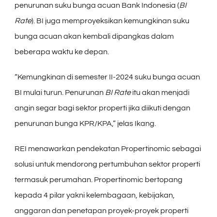
penurunan suku bunga acuan Bank Indonesia (
BI
Rate
). BI juga memproyeksikan kemungkinan suku
bunga acuan akan kembali dipangkas dalam
beberapa waktu ke depan.
“Kemungkinan di semester II-2024 suku bunga acuan
BI mulai turun. Penurunan
BI Rate
itu akan menjadi
angin segar bagi sektor properti jika diikuti dengan
penurunan bunga KPR/KPA,” jelas Ikang.
REI menawarkan pendekatan Propertinomic sebagai
solusi untuk mendorong pertumbuhan sektor properti
termasuk perumahan. Propertinomic bertopang
kepada 4 pilar yakni kelembagaan, kebijakan,
anggaran dan penetapan proyek-proyek properti