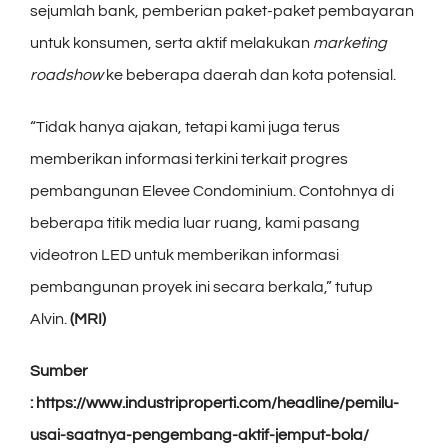
sejumlah bank, pemberian paket-paket pembayaran
untuk konsumen, serta aktif melakukan
marketing
roadshow
ke beberapa daerah dan kota potensial.
“Tidak hanya ajakan, tetapi kami juga terus
memberikan informasi terkini terkait progres
pembangunan Elevee Condominium. Contohnya di
beberapa titik media luar ruang, kami pasang
videotron LED untuk memberikan informasi
pembangunan proyek ini secara berkala,” tutup
Alvin.
(MRI)
Sumber
: https://www.industriproperti.com/headline/pemilu-
usai-saatnya-pengembang-aktif-jemput-bola/