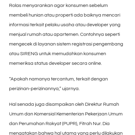
Rolas menyarankan agar konsumen sebelum
membeli hunian atau properti ada baiknya mencari
informasi terkait pelaku usaha atau developer yang
menjual rumah atau apartemen. Contohnya seperti
mengecek di layanan sistem registrasi pengembang
atau SIRENG untuk memudahkan konsumen
memeriksa status developer secara online.
“Apakah namanya tercantum, terkait dengan
perizinan-perizinannya,” ujarnya.
Hal senada juga disampaikan oleh Direktur Rumah
Umum dan Komersial Kementerian Pekerjaan Umum
dan Perumahan Rakyat (PUPR), Fitrah Nur. Dia
mengatakan bahwa hal utama yang perlu dilakukan