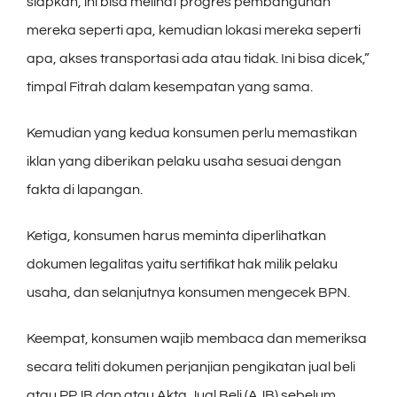
siapkan, ini bisa melihat progres pembangunan
mereka seperti apa, kemudian lokasi mereka seperti
apa, akses transportasi ada atau tidak. Ini bisa dicek,”
timpal Fitrah dalam kesempatan yang sama.
Kemudian yang kedua konsumen perlu memastikan
iklan yang diberikan pelaku usaha sesuai dengan
fakta di lapangan.
Ketiga, konsumen harus meminta diperlihatkan
dokumen legalitas yaitu sertifikat hak milik pelaku
usaha, dan selanjutnya konsumen mengecek BPN.
Keempat, konsumen wajib membaca dan memeriksa
secara teliti dokumen perjanjian pengikatan jual beli
atau PPJB dan atau Akta Jual Beli (AJB) sebelum