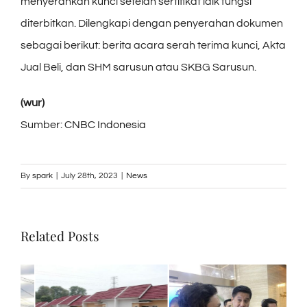
menyerahkan kunci setelah sertifikat laik fungsi
diterbitkan. Dilengkapi dengan penyerahan dokumen
sebagai berikut: berita acara serah terima kunci, Akta
Jual Beli, dan SHM sarusun atau SKBG Sarusun.
(wur)
Sumber:
CNBC Indonesia
By
spark
|
July 28th, 2023
|
News
Related Posts