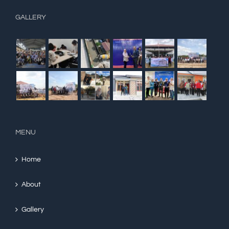
GALLERY
MENU
Home
About
Gallery