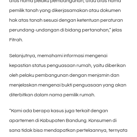
atas nama pelaku pembangunan, atau atas nama
pemilik tanah yang dikerjasamakan atau dokumen
hak atas tanah sesuai dengan ketentuan peraturan
perundang-undangan di bidang pertanahan,” jelas
Fitrah.
Selanjutnya, memahami informasi mengenai
kepastian status penguasaan rumah, yaitu diberikan
oleh pelaku pembangunan dengan menjamin dan
menjelaskan mengenai bukti penguasaan yang akan
diterbitkan dalam nama pemilik rumah.
“Kami ada berapa kasus juga terkait dengan
apartemen di Kabupaten Bandung. Konsumen di
sana tidak bisa mendapatkan pertelaannya, ternyata