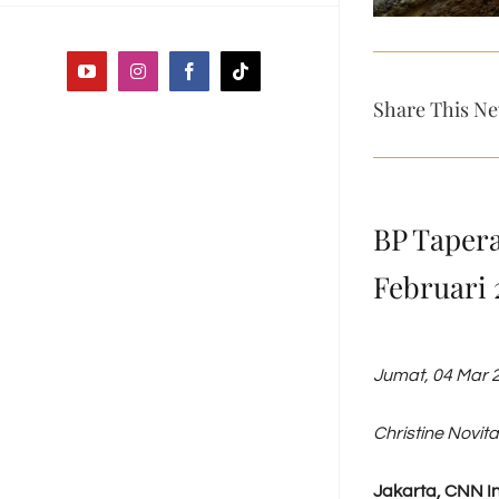
YouTube
Instagram
Facebook
Tiktok
Share This Ne
BP Taper
Februari 
Jumat, 04 Mar 
Christine Novi
Jakarta, CNN I