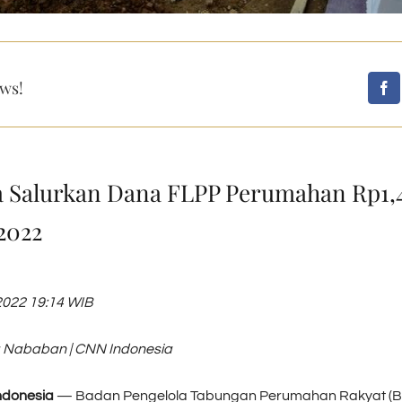
ws!
a Salurkan Dana FLPP Perumahan Rp1,4
2022
2022 19:14 WIB
ta Nababan | CNN Indonesia
ndonesia
— Badan Pengelola Tabungan Perumahan Rakyat (B