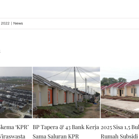
, 2022
|
News
s
kema ‘KPR’
BP Tapera & 43 Bank Kerja
2025 Sisa 1,5 Bu
Wiraswasta
Sama Saluran KPR
Rumah Subsidi