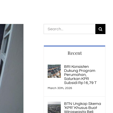
Search
for:
Recent
BRI Konsisten
Dukung Program
Perumahan,
Salurkan KPR
Subsidi Rp16,79 T
March 30th, 2026
BTN Ungkap Skema
‘KPR’ Khusus Buat
Wiraswasta Beli