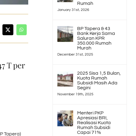
Rumah
January 31st, 2026
BP Tapera & 43
Bank Kerja Sama
Saluran KPR
350.000 Rumah
Murah
December 31st, 2025
7 T per
2025 Sisa 1,5 Bulan,
Kuota Rumah
Subsidi Masih Ada
Segini
November 19th, 2025
Menteri PKP
Apresiasi BRI,
Realisasi Kuota
Rumah Subsidi
Capai 71%
P Tapera)