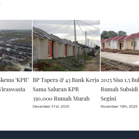
s
kema ‘KPR’
BP Tapera & 43 Bank Kerja
2025 Sisa 1,5 Bu
iraswasta
Sama Saluran KPR
Rumah Subsidi 
350.000 Rumah Murah
Segini
December 31st, 2025
November 19th, 2025