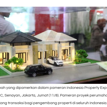
ah yang dipamerkan dalam pameran Indonesia Property Expo
CC, Senayan, Jakarta, Jumat (11/8). Pameran proyek perumaha
jang transaksi bagi pengembang properti di seluruh Indonesia