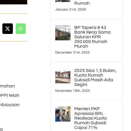
Rumah
January 31st, 2026
BP Tapera & 43
Bank Kerja Sama
Saluran KPR
350.000 Rumah
Murah
December 31st, 2025
2025 Sisa 1,5 Bulan,
Kuota Rumah
Subsidi Masih Ada
Segini
umahan
November 19th, 2025
PP) telah
embiayaan
Menteri PKP
Apresiasi BRI,
Realisasi Kuota
Rumah Subsidi
Capai 71%
ng