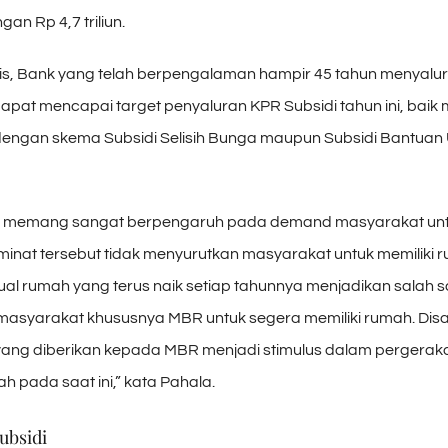
an Rp 4,7 triliun.
tis, Bank yang telah berpengalaman hampir 45 tahun menyalu
apat mencapai target penyaluran KPR Subsidi tahun ini, baik 
engan skema Subsidi Selisih Bunga maupun Subsidi Bantuan
d memang sangat berpengaruh pada demand masyarakat un
inat tersebut tidak menyurutkan masyarakat untuk memiliki 
jual rumah yang terus naik setiap tahunnya menjadikan salah s
asyarakat khususnya MBR untuk segera memiliki rumah. Disa
 yang diberikan kepada MBR menjadi stimulus dalam pergerak
 pada saat ini,” kata Pahala.
ubsidi