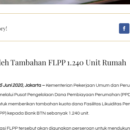
ory!
leh Tambahan FLPP 1.240 Unit Rumah
5 Juni 2020
, Jakarta –
Kementerian Pekerjaan Umum dan Per
melalui Pusat Pengelolaan Dana Pembiayaan Perumahan (PPD
uk memberikan tambahan kuota dana Fasilitas Likuiditas P
P) kepada Bank BTN sebanyak 1.240 unit.
si FLPP tersebut akan digunakan perseroan untuk menduku