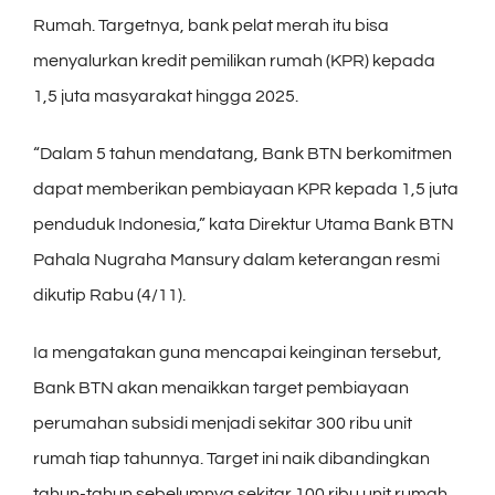
Rumah. Targetnya, bank pelat merah itu bisa
menyalurkan kredit pemilikan rumah (KPR) kepada
1,5 juta masyarakat hingga 2025.
“Dalam 5 tahun mendatang, Bank BTN berkomitmen
dapat memberikan pembiayaan KPR kepada 1,5 juta
penduduk Indonesia,” kata Direktur Utama Bank BTN
Pahala Nugraha Mansury dalam keterangan resmi
dikutip Rabu (4/11).
Ia mengatakan guna mencapai keinginan tersebut,
Bank BTN akan menaikkan target pembiayaan
perumahan subsidi menjadi sekitar 300 ribu unit
rumah tiap tahunnya. Target ini naik dibandingkan
tahun-tahun sebelumnya sekitar 100 ribu unit rumah.