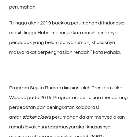
perumahan.
“Hingga akhir 2019 backlog perumahan di Indonesia
masih tinggi. Hal ini menunjukkan masih besarnya
penduduk yang belum punya rumah, khususnya
masyarakat berpenghasilan rendah,” kata Pahala.
Program Sejuta Rumah diinisiasi oleh Presiden Joko
Widodo pada 2015. Program ini bertujuan mendorong
percepatan dan peningkatan kolaborasi
antar
stakeholders
perumahan dalam menyediakan
rumah layak huni bagi masyarakat khususnya
masyarakat berpenghasilan rendah (MBR).