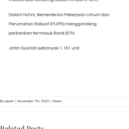
Dalam hal ini, Kementerian Pekerjaan Umum dan
Perumahan Rakyat (PUPR) menggandeng
perbankan termasuk Bank BTN.
Jatim Syariah sebanyak 1.161 unit.
By
spark
|
November 7th, 2020
|
News
Related Posts