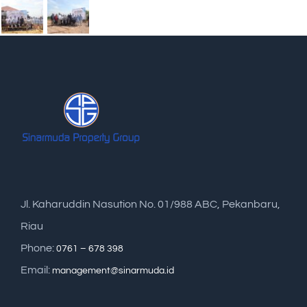
Jl. Kaharuddin Nasution No. 01/988 ABC, Pekanbaru,
Riau
Phone:
0761 – 678 398
Email:
management@sinarmuda.id