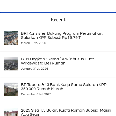
for:
Recent
BRI Konsisten Dukung Program Perumahan,
Salurkan KPR Subsidi Rp16,79 T
March 30th, 2026
BTN Ungkap Skema ‘KPR’ Khusus Buat
Wiraswasta Beli Rumah
January 31st, 2026
BP Tapera & 43 Bank Kerja Sama Saluran KPR
350.000 Rumah Murah
December 31st, 2025
2025 Sisa 1,5 Bulan, Kuota Rumah Subsidi Masih