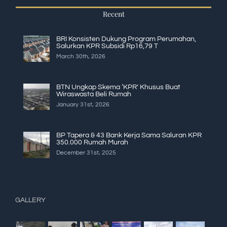
Recent
BRI Konsisten Dukung Program Perumahan,
Salurkan KPR Subsidi Rp16,79 T
March 30th, 2026
BTN Ungkap Skema ‘KPR’ Khusus Buat
Wiraswasta Beli Rumah
January 31st, 2026
BP Tapera & 43 Bank Kerja Sama Saluran KPR
350.000 Rumah Murah
December 31st, 2025
GALLERY