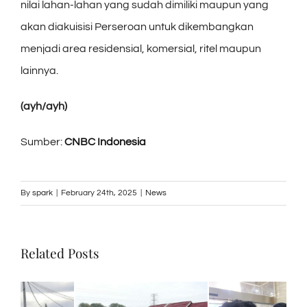
nilai lahan-lahan yang sudah dimiliki maupun yang
akan diakuisisi Perseroan untuk dikembangkan
menjadi area residensial, komersial, ritel maupun
lainnya.
(ayh/ayh)
Sumber:
CNBC Indonesia
By
spark
|
February 24th, 2025
|
News
Related Posts