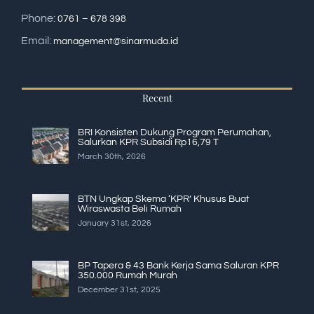
Phone:
0761 – 678 398
Email:
management@sinarmuda.id
Recent
BRI Konsisten Dukung Program Perumahan,
Salurkan KPR Subsidi Rp16,79 T
March 30th, 2026
BTN Ungkap Skema ‘KPR’ Khusus Buat
Wiraswasta Beli Rumah
January 31st, 2026
BP Tapera & 43 Bank Kerja Sama Saluran KPR
350.000 Rumah Murah
December 31st, 2025