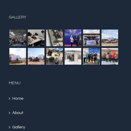
GALLERY
MENU
Home
About
Gallery