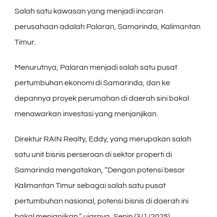
Salah satu kawasan yang menjadi incaran
perusahaan adalah Palaran, Samarinda, Kalimantan
Timur.
Menurutnya, Palaran menjadi salah satu pusat
pertumbuhan ekonomi di Samarinda, dan ke
depannya proyek perumahan di daerah sini bakal
menawarkan investasi yang menjanjikan.
Direktur RAIN Realty, Eddy, yang merupakan salah
satu unit bisnis perseroan di sektor properti di
Samarinda mengatakan, “Dengan potensi besar
Kalimantan Timur sebagai salah satu pusat
pertumbuhan nasional, potensi bisnis di daerah ini
bakal menjanjikan,” ujarnya, Senin (3/1/2025).