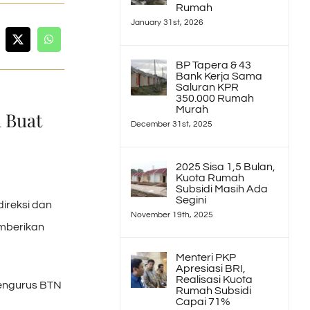
Rumah
January 31st, 2026
BP Tapera & 43
Bank Kerja Sama
Saluran KPR
350.000 Rumah
Murah
 Buat
December 31st, 2025
2025 Sisa 1,5 Bulan,
Kuota Rumah
Subsidi Masih Ada
Segini
ireksi dan
November 19th, 2025
emberikan
Menteri PKP
Apresiasi BRI,
Realisasi Kuota
pengurus BTN
Rumah Subsidi
Capai 71%