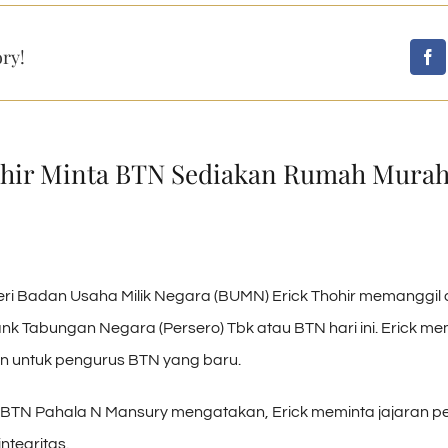
ory!
ohir Minta BTN Sediakan Rumah Murah
ri Badan Usaha Milik Negara (BUMN) Erick Thohir memanggil d
nk Tabungan Negara (Persero) Tbk atau BTN hari ini. Erick m
n untuk pengurus BTN yang baru.
 BTN Pahala N Mansury mengatakan, Erick meminta jajaran 
ntegritas.