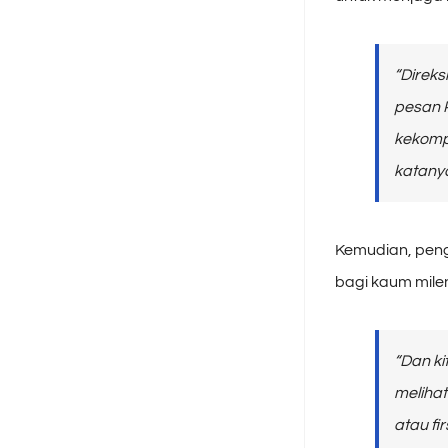
“Direk
pesan P
kekompa
katanya
Kemudian, peng
bagi kaum milen
“Dan k
meliha
atau
fir