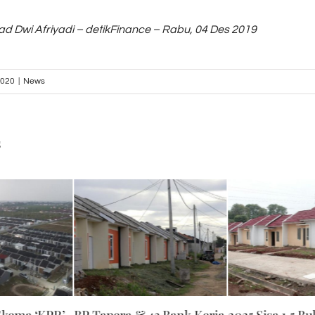
 Dwi Afriyadi – detikFinance – Rabu, 04 Des 2019
2020
|
News
s