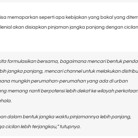
isa memaparkan seperti apa kebijakan yang bakal yang dit
milenial akan disiapkan pinjaman jangka panjang dengan cicila
 kita formulasikan bersama, bagaimana mencari bentuk pend
bih jangka panjang, mencari
channel
untuk melakukan distribu
ana mungkin perumahan-perumahan yang ada di
urban
ng memang nanti berpotensi lebih dekat ke wilayah perkotaan
hala.
man dalam bentuk jangka waktu pinjamannya lebih panjang,
a cicilan lebih terjangkau,” tutupnya.