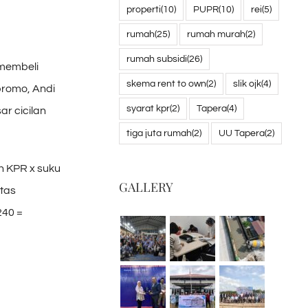
properti
(10)
PUPR
(10)
rei
(5)
rumah
(25)
rumah murah
(2)
rumah subsidi
(26)
 membeli
skema rent to own
(2)
slik ojk
(4)
promo, Andi
syarat kpr
(2)
Tapera
(4)
r cicilan
tiga juta rumah
(2)
UU Tapera
(2)
n KPR x suku
GALLERY
atas
240 =