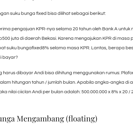
gan suku bunga fixed bisa dilihat sebagai berikut:
terima pengajuan KPR-nya selama 20 tahun oleh Bank A untuk
500 juta di daerah Bekasi. Karena mengajukan KPR di masa 
t suku bungafixed8% selama masa KPR. Lantas, berapa besa
i bayar?
ang harus dibayar Andi bisa dihitung menggunakan rumus: Plafo
alam hitungan tahun / jumlah bulan. Apabila angka-angka di 
a nilai ciiclan Andi per bulan adalah: 500.000.000 x 8% x 20 / 
Bunga Mengambang (floating)