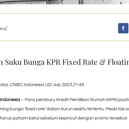
ws!
 Suku Bunga KPR Fixed Rate & Floati
si, CNBC Indonesia | 02 July 2023 21:45
Indonesia
– Para pemburu Kredit Pemilikan Rumah (KPR) pasti 
ing bunga ‘fixed rate’ dalam kurun waktu tertentu. Meski tak s
harus paham betul sebelum kepincut dengan promo tersebut.