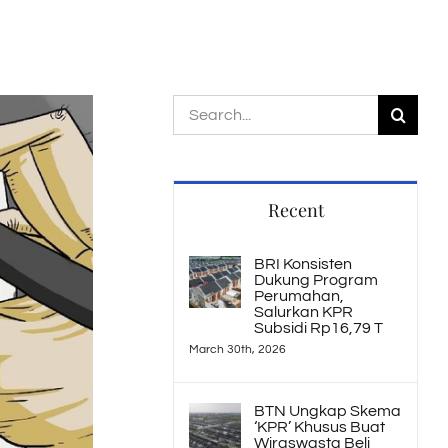
Search
for:
Recent
BRI Konsisten
Dukung Program
Perumahan,
Salurkan KPR
Subsidi Rp16,79 T
March 30th, 2026
BTN Ungkap Skema
‘KPR’ Khusus Buat
Wiraswasta Beli