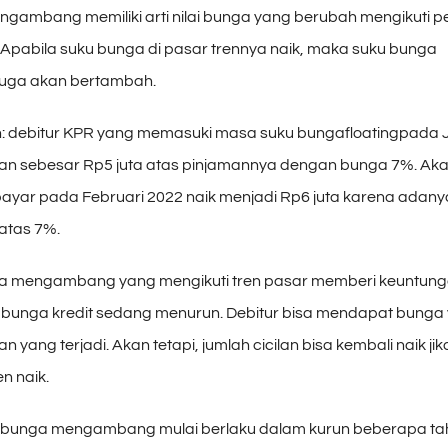
gambang memiliki arti nilai bunga yang berubah mengikuti 
. Apabila suku bunga di pasar trennya naik, maka suku bunga
ga akan bertambah.
: debitur KPR yang memasuki masa suku bungafloatingpada 
an sebesar Rp5 juta atas pinjamannya dengan bunga 7%. Akan
 bayar pada Februari 2022 naik menjadi Rp6 juta karena adan
 atas 7%.
ga mengambang yang mengikuti tren pasar memberi keuntung
ren bunga kredit sedang menurun. Debitur bisa mendapat bung
n yang terjadi. Akan tetapi, jumlah cicilan bisa kembali naik j
n naik.
 bunga mengambang mulai berlaku dalam kurun beberapa tah