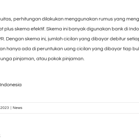
uitas, perhitungan dilakukan menggunakan rumus yang me
lat plus skema efektif. Skema ini banyak digunakan bank di Ind
 Dengan skema ini, jumlah cicilan yang dibayar debitur setia
n hanya ada di peruntukan uang cicilan yang dibayar tiap bu
 bunga pinjaman, atau pokok pinjaman.
Indonesia
, 2023
|
News
s