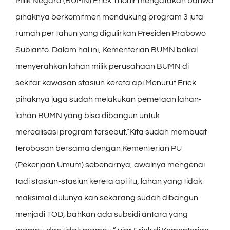
Milik Negara (BUMN) Erick Thohir mengatakan bahwa
pihaknya berkomitmen mendukung program 3 juta
rumah per tahun yang digulirkan Presiden Prabowo
Subianto. Dalam hal ini, Kementerian BUMN bakal
menyerahkan lahan milik perusahaan BUMN di
sekitar kawasan stasiun kereta api.Menurut Erick
pihaknya juga sudah melakukan pemetaan lahan-
lahan BUMN yang bisa dibangun untuk
merealisasi program tersebut.”Kita sudah membuat
terobosan bersama dengan Kementerian PU
(Pekerjaan Umum) sebenarnya, awalnya mengenai
tadi stasiun-stasiun kereta api itu, lahan yang tidak
maksimal dulunya kan sekarang sudah dibangun
menjadi TOD, bahkan ada subsidi antara yang