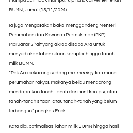
mampu dan tidak mampu,” ujar Erick di Kementerian
BUMN, Jumat (15/11/2024).
Ia juga mengatakan bakal menggandeng Menteri
Perumahan dan Kawasan Permukiman (PKP)
Maruarar Sirait yang akrab disapa Ara untuk
menyediakan lahan sitaan koruptor hingga tanah
milik BUMN.
“Pak Ara sekarang sedang me-
maping
-kan mana
perumahan rakyat. Makanya beliau mendorong
mendapatkan tanah-tanah dari hasil korupsi, atau
tanah-tanah sitaan, atau tanah-tanah yang belum
terbangun,” pungkas Erick.
Kata dia, optimalisasi lahan milik BUMN hingga hasil