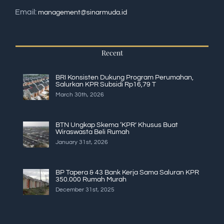
Email:
management@sinarmuda.id
Recent
BRI Konsisten Dukung Program Perumahan,
Salurkan KPR Subsidi Rp16,79 T
March 30th, 2026
BTN Ungkap Skema ‘KPR’ Khusus Buat
Wiraswasta Beli Rumah
January 31st, 2026
BP Tapera & 43 Bank Kerja Sama Saluran KPR
350.000 Rumah Murah
December 31st, 2025