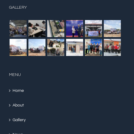
GALLERY
MENU
Home
About
Gallery