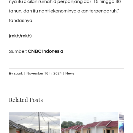
nya itu cicilan rumah diperpanjang dari 15 hingga 30
tahun, dan itu nanti ekonominya akan terpengaruh,”
tandasnya.
(mkh/mkh)
Sumber:
CNBC Indonesia
By
spark
|
November 16th, 2024
|
News
Related Posts