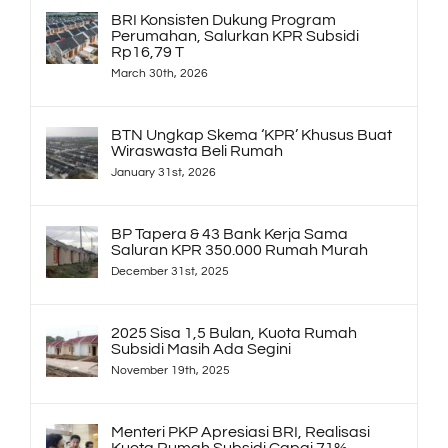
BRI Konsisten Dukung Program
Perumahan, Salurkan KPR Subsidi
Rp16,79 T
March 30th, 2026
BTN Ungkap Skema ‘KPR’ Khusus Buat
Wiraswasta Beli Rumah
January 31st, 2026
BP Tapera & 43 Bank Kerja Sama
Saluran KPR 350.000 Rumah Murah
December 31st, 2025
2025 Sisa 1,5 Bulan, Kuota Rumah
Subsidi Masih Ada Segini
November 19th, 2025
Menteri PKP Apresiasi BRI, Realisasi
Kuota Rumah Subsidi Capai 71%