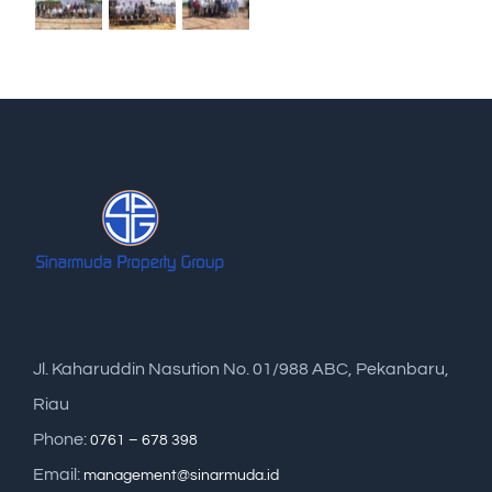
Jl. Kaharuddin Nasution No. 01/988 ABC, Pekanbaru,
Riau
Phone:
0761 – 678 398
Email:
management@sinarmuda.id