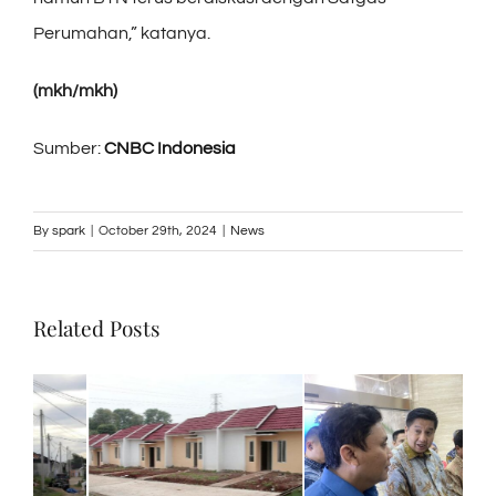
Perumahan,” katanya.
(mkh/mkh)
Sumber:
CNBC Indonesia
By
spark
|
October 29th, 2024
|
News
Related Posts