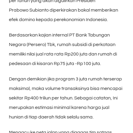
per tahun yang akan digulirkan Presiden
Prabowo Subianto diperkirakan bakal memberikan
efek domino kepada perekonomian Indonesia.
Berdasarkan kajian internal PT Bank Tabungan
Negara (Persero) Tbk, rumah subsidi di perkotaan
memiliki nilai jual rata rata Rp200 juta dan rumah di
pedesaan di kisaran Rp75 juta -Rp100 juta.
Dengan demikian jika program 3 juta rumah terserap
maksimal, maka volume transaksinya bisa mencapai
sekitar Rp400 triliun per tahun. Sebagai catatan, Ini
merupakan estimasi minimal karena harga jual
hunian di tiap daerah tidak selalu sama.
Mengacu ke peta jalan yang digagas tim satgas