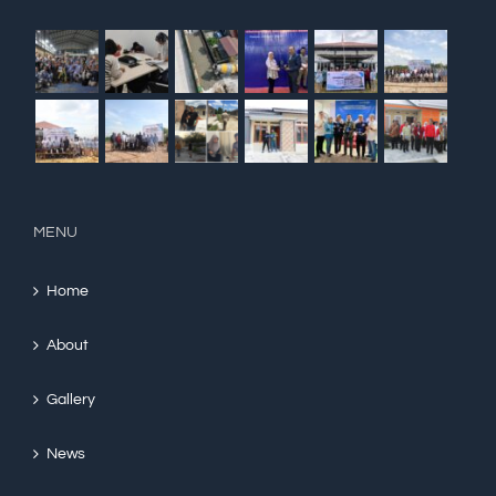
MENU
Home
About
Gallery
News