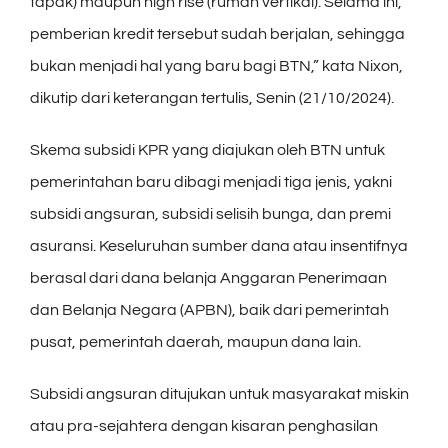
tapak) maupun high rise (rumah vertikal). Selama ini,
pemberian kredit tersebut sudah berjalan, sehingga
bukan menjadi hal yang baru bagi BTN,” kata Nixon,
dikutip dari keterangan tertulis, Senin (21/10/2024).
Skema subsidi KPR yang diajukan oleh BTN untuk
pemerintahan baru dibagi menjadi tiga jenis, yakni
subsidi angsuran, subsidi selisih bunga, dan premi
asuransi. Keseluruhan sumber dana atau insentifnya
berasal dari dana belanja Anggaran Penerimaan
dan Belanja Negara (APBN), baik dari pemerintah
pusat, pemerintah daerah, maupun dana lain.
Subsidi angsuran ditujukan untuk masyarakat miskin
atau pra-sejahtera dengan kisaran penghasilan