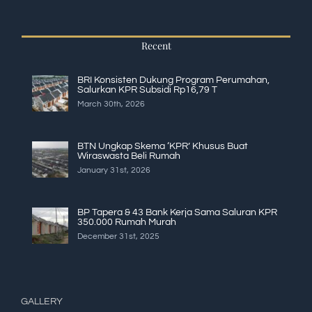
Recent
BRI Konsisten Dukung Program Perumahan,
Salurkan KPR Subsidi Rp16,79 T
March 30th, 2026
BTN Ungkap Skema ‘KPR’ Khusus Buat
Wiraswasta Beli Rumah
January 31st, 2026
BP Tapera & 43 Bank Kerja Sama Saluran KPR
350.000 Rumah Murah
December 31st, 2025
GALLERY