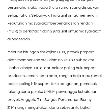
perumahan, akan ada 3 juta rumah yang disiapkan
setiap tahun. Sebanyak 1 juta unit untuk memenuhi
kebutuhan masyarakat berpenghasilan rendah
(MBR) di perkotaan dan 2 juta unit untuk masyarakat
di pedesaan.
Menurut hitungan tim kajian BTN, proyek properti
akan memberikan efek domino ke 183 sub sektor
usaha lainnya. Mulai dari sektor paling hulu seperti
produsen semen, batu bata, rangka baja atau rantai
pasok paling hilir seperti toko bangunan, pemasok
tukang serta pelaku UMKM penyangga kebutuhan
proyek.Anggota Tim Satgas Perumahan Bonny
Z. Minang mengatakan dana sebesar itu bakal