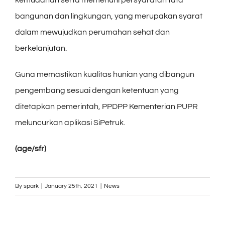
bangunan dan lingkungan, yang merupakan syarat
dalam mewujudkan perumahan sehat dan
berkelanjutan.
Guna memastikan kualitas hunian yang dibangun
pengembang sesuai dengan ketentuan yang
ditetapkan pemerintah, PPDPP Kementerian PUPR
meluncurkan aplikasi SiPetruk.
(age/sfr)
By
spark
|
January 25th, 2021
|
News