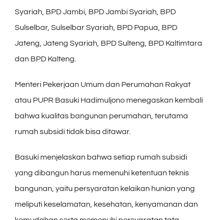
Syariah, BPD Jambi, BPD Jambi Syariah, BPD
Sulselbar, Sulselbar Syariah, BPD Papua, BPD
Jateng, Jateng Syariah, BPD Sulteng, BPD Kaltimtara
dan BPD Kalteng.
Menteri Pekerjaan Umum dan Perumahan Rakyat
atau PUPR Basuki Hadimuljono menegaskan kembali
bahwa kualitas bangunan perumahan, terutama
rumah subsidi tidak bisa ditawar.
Basuki menjelaskan bahwa setiap rumah subsidi
yang dibangun harus memenuhi ketentuan teknis
bangunan, yaitu persyaratan kelaikan hunian yang
meliputi keselamatan, kesehatan, kenyamanan dan
kemudahan serta memenuhi persyaratan tata