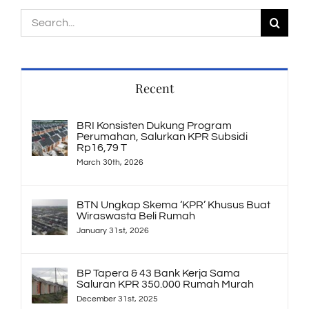
Search
for:
Recent
BRI Konsisten Dukung Program
Perumahan, Salurkan KPR Subsidi
Rp16,79 T
March 30th, 2026
BTN Ungkap Skema ‘KPR’ Khusus Buat
Wiraswasta Beli Rumah
January 31st, 2026
BP Tapera & 43 Bank Kerja Sama
Saluran KPR 350.000 Rumah Murah
December 31st, 2025