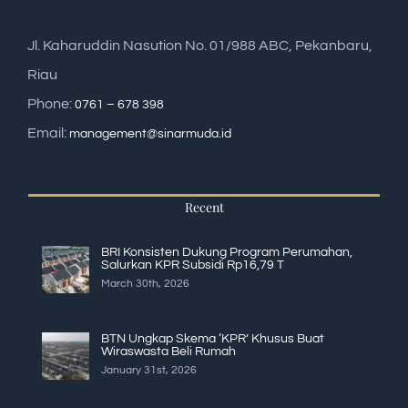
Jl. Kaharuddin Nasution No. 01/988 ABC, Pekanbaru,
Riau
Phone:
0761 – 678 398
Email:
management@sinarmuda.id
Recent
BRI Konsisten Dukung Program Perumahan,
Salurkan KPR Subsidi Rp16,79 T
March 30th, 2026
BTN Ungkap Skema ‘KPR’ Khusus Buat
Wiraswasta Beli Rumah
January 31st, 2026