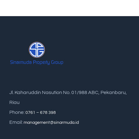
Jl. Kaharuddin Nasution No. 01/988 ABC, Pekanbaru,
Riau
Phone:
0761 – 678 398
Email:
management@sinarmuda.id