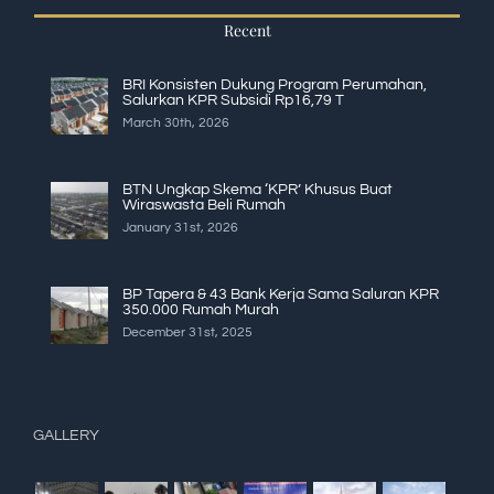
Recent
BRI Konsisten Dukung Program Perumahan,
Salurkan KPR Subsidi Rp16,79 T
March 30th, 2026
BTN Ungkap Skema ‘KPR’ Khusus Buat
Wiraswasta Beli Rumah
January 31st, 2026
BP Tapera & 43 Bank Kerja Sama Saluran KPR
350.000 Rumah Murah
December 31st, 2025
GALLERY