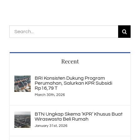
Search
for:
Recent
BRI Konsisten Dukung Program
Perumahan, Salurkan KPR Subsidi
Rp16,79 T
March 30th, 2026
BTN Ungkap Skema ‘KPR’ Khusus Buat
Wiraswasta Beli Rumah
January 31st, 2026