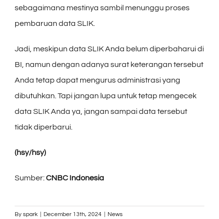
sebagaimana mestinya sambil menunggu proses
pembaruan data SLIK.
Jadi, meskipun data SLIK Anda belum diperbaharui di
BI, namun dengan adanya surat keterangan tersebut
Anda tetap dapat mengurus administrasi yang
dibutuhkan. Tapi jangan lupa untuk tetap mengecek
data SLIK Anda ya, jangan sampai data tersebut
tidak diperbarui.
(hsy/hsy)
Sumber:
CNBC Indonesia
By
spark
|
December 13th, 2024
|
News