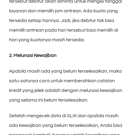
tersebut debitur akan diminta untuk mengisi tanggal
layanan dan memilih jam antrean. Ada kuota yang
tersedia setiap harinya. Jadi, jika debitur tak bisa
memilih antrean pada hari tersebut bisa memilih di
hari yang kuotanya masih tersedia.
2. Melunasi Kewajiban
Apabila masih ada yang belum terselesaikan, maka
satu-satunya cara untuk membersihkan catatan
kredit yang jelek adalah dengan melunasi kewajiban
yang selama ini belum terselesaikan.
Setelah mengecek data di SLIK dan apabila masih
ada kewajiban yang belum terselesaikan, Anda bisa
mengecek kembali, berapa jumlah kewajiban yang