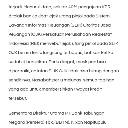
terjadi. Menurut data, sekitar 40% pengajuan KPR
ditolak bank akibat jejak utang pinjol pada Sistem
Layanan Informasi Keuangan (SLIK) Otoritas Jasa
Keuangan (OJK).Persatuan Perusahaan Realestat
Indonesia (REI) menyebut jejak utang pinjol pada SLIK
OJK belum tentu langsung terhapus, bahkan ketika
sudah dibersihkan. Perlu diingat, meskipun bisa
diperbaiki, catatan SLIK OJK tidak bisa hilang dengan
sendirinya. Nasabah perlu melunasi semua tagihan
yang ada untuk membersihkan riwayat kredit
tersebut.
Sementara Direktur Utama PT Bank Tabungan
Negara (Persero) Tbk. (BBTN), Nixon Napitupulu