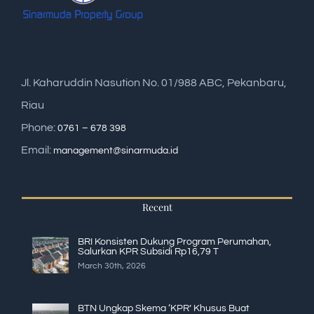
Jl. Kaharuddin Nasution No. 01/988 ABC, Pekanbaru,
Riau
Phone:
0761 – 678 398
Email:
management@sinarmuda.id
Recent
BRI Konsisten Dukung Program Perumahan,
Salurkan KPR Subsidi Rp16,79 T
March 30th, 2026
BTN Ungkap Skema ‘KPR’ Khusus Buat