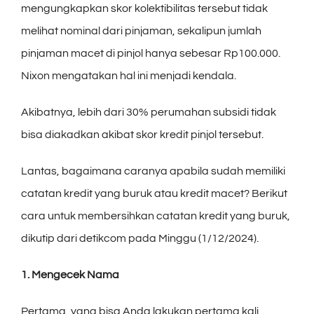
mengungkapkan skor kolektibilitas tersebut tidak
melihat nominal dari pinjaman, sekalipun jumlah
pinjaman macet di pinjol hanya sebesar Rp100.000.
Nixon mengatakan hal ini menjadi kendala.
Akibatnya, lebih dari 30% perumahan subsidi tidak
bisa diakadkan akibat skor kredit pinjol tersebut.
Lantas, bagaimana caranya apabila sudah memiliki
catatan kredit yang buruk atau kredit macet? Berikut
cara untuk membersihkan catatan kredit yang buruk,
dikutip dari detikcom pada Minggu (1/12/2024).
1. Mengecek Nama
Pertama, yang bisa Anda lakukan pertama kali